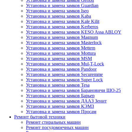
Установка и замена замков Gerion
Установка и замена замков Guardian
Установка и замена замков Iseo
Установка и замена замков Kaba
Установка и замена замков Kale Kilit
Установка и замена замков Kerberos
Установка и замена замков KESO Assa ABLOY
Установка и замена замков Magnum
Установка и замена замков Masterlock
Установка и замена замков Mettem
Установка и замена замков Mottura
Установка и замена замков MSM
Установка и замена замков Mul-T-Lock
Установка и замена замков Pandoor
Установка и замена замков Securemme
Установка и замена замков Super Lock
Установка и замена замков Tesa
Установка и замена замков Барановичи ШО-25
Установка и замена замков Барьер
Установка и замена замков ДААЗ Зенит
Установка и замена замков КЭМЗ
Установка и замена замков Просам
Ремонт бытовой техники
Ремонт стиральных машин
Ремонт посудомоечных машин