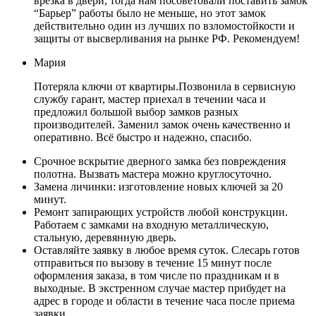
врезка в двери, тогда нам посоветовали поставить замок
“Барьер” работы было не меньше, но этот замок
действительно один из лучших по взломостойкости и
защиты от высверливания на рынке РФ. Рекомендуем!
Мария
Потеряла ключи от квартиры.Позвонила в сервисную
службу гарант, мастер приехал в течении часа и
предложил большой выбор замков разных
производителей. Заменил замок очень качественно и
оперативно. Всё быстро и надежно, спасибо.
Срочное вскрытие дверного замка без повреждения
полотна. Вызвать мастера можно круглосуточно.
Замена личинки: изготовление новых ключей за 20
минут.
Ремонт запирающих устройств любой конструкции.
Работаем с замками на входную металлическую,
стальную, деревянную дверь.
Оставляйте заявку в любое время суток. Слесарь готов
отправиться по вызову в течение 15 минут после
оформления заказа, в том числе по праздникам и в
выходные. В экстренном случае мастер прибудет на
адрес в городе и области в течение часа после приема
заявки.