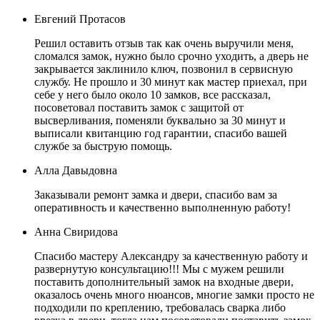
Евгений Протасов
Решил оставить отзыв так как очень выручили меня,
сломался замок, нужно было срочно уходить, а дверь не
закрывается заклинило ключ, позвонил в сервисную
службу. Не прошло и 30 минут как мастер приехал, при
себе у него было около 10 замков, все рассказал,
посоветовал поставить замок с защитой от
высверливания, поменяли буквально за 30 минут и
выписали квитанцию год гарантии, спасибо вашей
службе за быструю помощь.
Алла Давыдовна
Заказывали ремонт замка и двери, спасибо вам за
оперативность и качественно выполненную работу!
Анна Свиридова
Спасибо мастеру Александру за качественную работу и
развернутую консультацию!!! Мы с мужем решили
поставить дополнительный замок на входные двери,
оказалось очень много нюансов, многие замки просто не
подходили по креплению, требовалась сварка либо