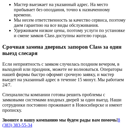
Мастер выезжает на указанный адрес. На место
прибывает без опоздания, точно к назначенному
времени.
Мы несем ответственность за качество сервиса, поэтому
даем гарантию на все виды обслуживания.
Удерживаем низкие цены, поэтому услуги по установке
и смене замков Class доступны жителю города.
Срочная замена дверных запоров Class за один
выезд слесаря
Если неприятность с замком случилась поздним вечером, в
выходной или праздник, можете не волноваться. Операторы
нашей фирмы быстро оформят срочную заявку, и мастер
выедет на указанный адрес в течение 15 минут. Мы работаем
24/7.
Специалисты компании готовы решить проблемы с
замковыми системами входных дверей за один выезд. Наши
сотрудники постоянно проживают в Новосибирске и имеют
прописку.
Звоните в нашу компанию мы будем рады вам помочь!
8
(383) 383-55-34