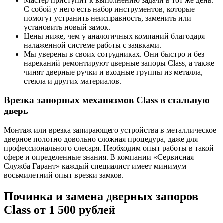
Мастер приступит к выполнению задачи в тот же день.
С собой у него есть набор инструментов, которые
помогут устранить неисправность, заменить или
установить новый замок.
Цены ниже, чем у аналогичных компаний благодаря
налаженной системе работы с заявками.
Мы уверены в своих сотрудниках. Они быстро и без
нареканий ремонтируют дверные запоры Class, а также
чинят дверные ручки и входные группы из металла,
стекла и других материалов.
Врезка запорных механизмов Class в стальную
дверь
Монтаж или врезка запирающего устройства в металлическое
дверное полотно довольно сложная процедура, даже для
профессионального слесаря. Необходим опыт работы в такой
сфере и определенные знания. В компании «Сервисная
Служба Гарант» каждый специалист имеет минимум
восьмилетний опыт врезки замков.
Починка и замена дверных запоров
Class от 1 500 рублей