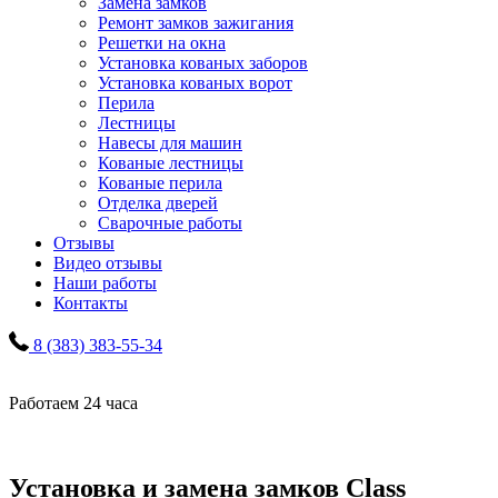
Замена замков
Ремонт замков зажигания
Решетки на окна
Установка кованых заборов
Установка кованых ворот
Перила
Лестницы
Навесы для машин
Кованые лестницы
Кованые перила
Отделка дверей
Сварочные работы
Отзывы
Видео отзывы
Наши работы
Контакты
8 (383) 383-55-34
Работаем 24 часа
Установка и замена замков Class