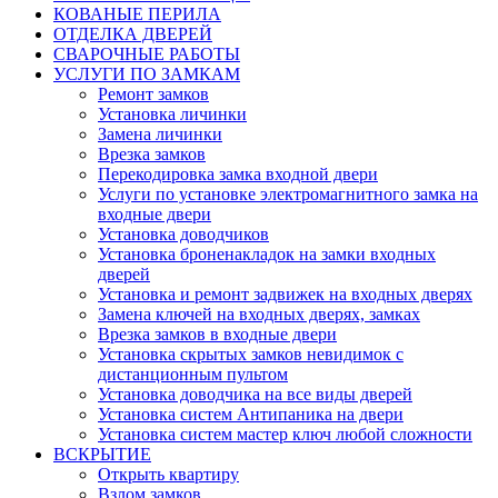
КОВАНЫЕ ПЕРИЛА
ОТДЕЛКА ДВЕРЕЙ
СВАРОЧНЫЕ РАБОТЫ
УСЛУГИ ПО ЗАМКАМ
Ремонт замков
Установка личинки
Замена личинки
Врезка замков
Перекодировка замка входной двери
Услуги по установке электромагнитного замка на
входные двери
Установка доводчиков
Установка броненакладок на замки входных
дверей
Установка и ремонт задвижек на входных дверях
Замена ключей на входных дверях, замках
Врезка замков в входные двери
Установка скрытых замков невидимок с
дистанционным пультом
Установка доводчика на все виды дверей
Установка систем Антипаника на двери
Установка систем мастер ключ любой сложности
ВСКРЫТИЕ
Открыть квартиру
Взлом замков