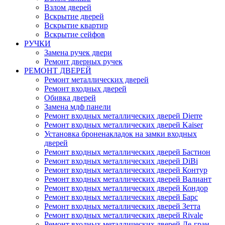
Взлом дверей
Вскрытие дверей
Вскрытие квартир
Вскрытие сейфов
РУЧКИ
Замена ручек двери
Ремонт дверных ручек
РЕМОНТ ДВЕРЕЙ
Ремонт металлических дверей
Ремонт входных дверей
Обивка дверей
Замена мдф панели
Ремонт входных металлических дверей Dierre
Ремонт входных металлических дверей Kaiser
Установка броненакладок на замки входных
дверей
Ремонт входных металлических дверей Бастион
Ремонт входных металлических дверей DiBi
Ремонт входных металлических дверей Контур
Ремонт входных металлических дверей Валиант
Ремонт входных металлических дверей Кондор
Ремонт входных металлических дверей Барс
Ремонт входных металлических дверей Зетта
Ремонт входных металлических дверей Rivale
Ремонт входных металлических дверей Ле-гран