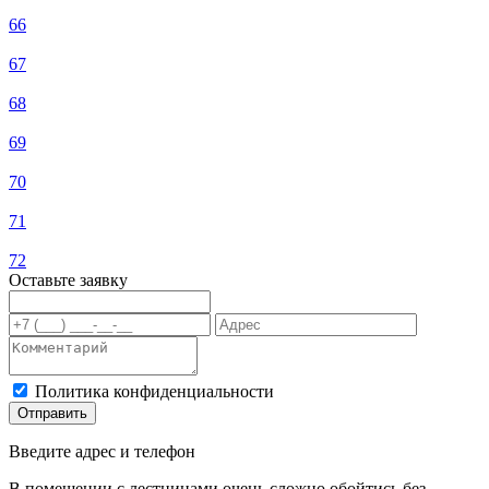
66
67
68
69
70
71
72
Оставьте заявку
Политика конфиденциальности
Отправить
Введите адрес и телефон
В помещении с лестницами очень сложно обойтись без