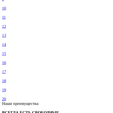
10
11
12
13
14
15
16
17
18
19
20
Наши преимущества:
ВСЕГДА ЕСТЬ СВОБОДНЫЕ