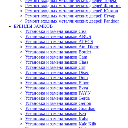
Ремонт входных металлических дверей Торекс
Ремонт входных металлических дверей Форпост
Ремонт входных металлических дверей Юнион
Ремонт входных металлических дверей Ягуар
Ремонт входных металлических дверей Pandoor
БРЕНДЫ ЗАМКОВ
Установка и замена замков Cisa
Установка и замена замков ABUS
Установка и замена замков APECS
Установка и замена замков Atra Dierre
Установка и замена замков Border
Установка и замена замков Cam
Установка и замена замков Class
Установка и замена замков Crit
Установка и замена замков Disec
Установка и замена замков Dom
Установка и замена замков Elbor
Установка и замена замков Evva
Установка и замена замков FAYN
Установка и замена замков Gerda
Установка и замена замков Gerion
Установка и замена замков Guardian
Установка и замена замков Iseo
Установка и замена замков Kaba
Установка и замена замков Kale Kilit