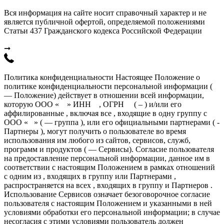
Вся информация на сайте носит справочный характер и не
является публичной офертой, определяемой положениями
Статьи 437 Гражданского кодекса Российской Федерации
➞
Политика конфиденциальности Настоящее Положение о
политике конфиденциальности персональной информации (
— Положение) действует в отношении всей информации,
которую ООО « » ИНН , ОГРН ( – ) и/или его
аффилированные , включая все , входящие в одну группу с
ООО « » ( — группа ), или его официальными партнерами ( -
Партнеры ), могут получить о пользователе во время
использования им любого из сайтов, сервисов, служб,
программ и продуктов ( — Сервисы). Согласие пользователя
на предоставление персональной информации, данное им в
соответствии с настоящим Положением в рамках отношений
с одним из , входящих в группу или Партнерами ,
распространяется на всех , входящих в группу и Партнеров .
Использование Сервисов означает безоговорочное согласие
пользователя с настоящим Положением и указанными в ней
условиями обработки его персональной информации; в случае
несогласия с этими условиями пользователь должен