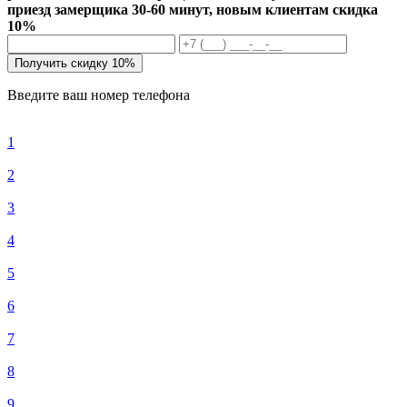
приезд замерщика 30-60 минут, новым клиентам скидка
10%
Получить скидку 10%
Введите ваш номер телефона
1
2
3
4
5
6
7
8
9