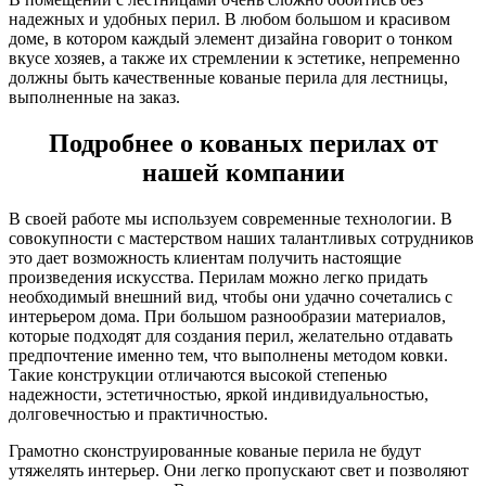
надежных и удобных перил. В любом большом и красивом
доме, в котором каждый элемент дизайна говорит о тонком
вкусе хозяев, а также их стремлении к эстетике, непременно
должны быть качественные кованые перила для лестницы,
выполненные на заказ.
Подробнее о кованых перилах от
нашей компании
В своей работе мы используем современные технологии. В
совокупности с мастерством наших талантливых сотрудников
это дает возможность клиентам получить настоящие
произведения искусства. Перилам можно легко придать
необходимый внешний вид, чтобы они удачно сочетались с
интерьером дома. При большом разнообразии материалов,
которые подходят для создания перил, желательно отдавать
предпочтение именно тем, что выполнены методом ковки.
Такие конструкции отличаются высокой степенью
надежности, эстетичностью, яркой индивидуальностью,
долговечностью и практичностью.
Грамотно сконструированные кованые перила не будут
утяжелять интерьер. Они легко пропускают свет и позволяют