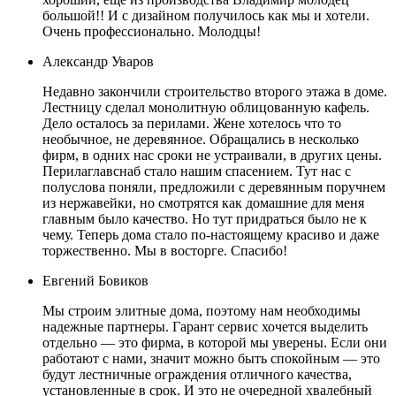
большой!! И с дизайном получилось как мы и хотели.
Очень профессионально. Молодцы!
Александр Уваров
Недавно закончили строительство второго этажа в доме.
Лестницу сделал монолитную облицованную кафель.
Дело осталось за перилами. Жене хотелось что то
необычное, не деревянное. Обращались в несколько
фирм, в одних нас сроки не устраивали, в других цены.
Перилаглавснаб стало нашим спасением. Тут нас с
полуслова поняли, предложили с деревянным поручнем
из нержавейки, но смотрятся как домашние для меня
главным было качество. Но тут придраться было не к
чему. Теперь дома стало по-настоящему красиво и даже
торжественно. Мы в восторге. Спасибо!
Евгений Бовиков
Мы строим элитные дома, поэтому нам необходимы
надежные партнеры. Гарант сервис хочется выделить
отдельно — это фирма, в которой мы уверены. Если они
работают с нами, значит можно быть спокойным — это
будут лестничные ограждения отличного качества,
установленные в срок. И это не очередной хвалебный