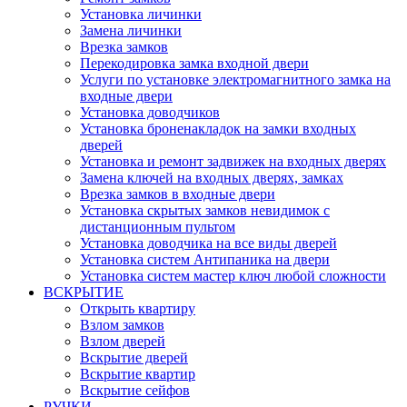
Установка личинки
Замена личинки
Врезка замков
Перекодировка замка входной двери
Услуги по установке электромагнитного замка на
входные двери
Установка доводчиков
Установка броненакладок на замки входных
дверей
Установка и ремонт задвижек на входных дверях
Замена ключей на входных дверях, замках
Врезка замков в входные двери
Установка скрытых замков невидимок с
дистанционным пультом
Установка доводчика на все виды дверей
Установка систем Антипаника на двери
Установка систем мастер ключ любой сложности
ВСКРЫТИЕ
Открыть квартиру
Взлом замков
Взлом дверей
Вскрытие дверей
Вскрытие квартир
Вскрытие сейфов
РУЧКИ