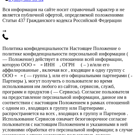
Вся информация на сайте носит справочный характер и не
является публичной офертой, определяемой положениями
Статьи 437 Гражданского кодекса Российской Федерации
➞
Политика конфиденциальности Настоящее Положение о
политике конфиденциальности персональной информации (
— Положение) действует в отношении всей информации,
которую ООО « » ИНН , ОГРН ( – ) и/или его
аффилированные , включая все , входящие в одну группу с
ООО « » ( — группа ), или его официальными партнерами ( -
Партнеры ), могут получить о пользователе во время
использования им любого из сайтов, сервисов, служб,
программ и продуктов ( — Сервисы). Согласие пользователя
на предоставление персональной информации, данное им в
соответствии с настоящим Положением в рамках отношений
с одним из , входящих в группу или Партнерами ,
распространяется на всех , входящих в группу и Партнеров .
Использование Сервисов означает безоговорочное согласие
пользователя с настоящим Положением и указанными в ней
условиями обработки его персональной информации; в случае