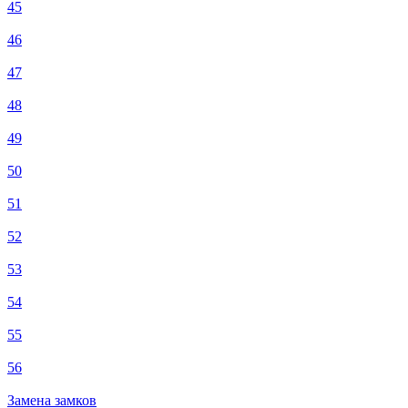
45
46
47
48
49
50
51
52
53
54
55
56
Замена замков