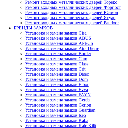
Ремонт входных металлических дверей Торекс
Ремонт входных металлических дверей Форпост
Ремонт входных металлических дверей Юнион
Ремонт входных металлических дверей Ягуар
Ремонт входных металлических дверей Pandoor
БРЕНДЫ ЗАМКОВ
Установка и замена замков Cisa
Установка и замена замков ABUS
Установка и замена замков APECS
Установка и замена замков Atra Dierre
Установка и замена замков Border
Установка и замена замков Cam
Установка и замена замков Class
Установка и замена замков Crit
Установка и замена замков Disec
Установка и замена замков Dom
Установка и замена замков Elbor
Установка и замена замков Evva
Установка и замена замков FAYN
Установка и замена замков Gerda
Установка и замена замков Gerion
Установка и замена замков Guardian
Установка и замена замков Iseo
Установка и замена замков Kaba
Установка и замена замков Kale Kilit