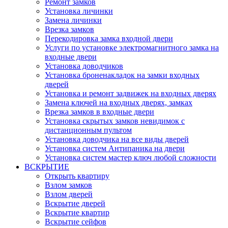
Ремонт замков
Установка личинки
Замена личинки
Врезка замков
Перекодировка замка входной двери
Услуги по установке электромагнитного замка на
входные двери
Установка доводчиков
Установка броненакладок на замки входных
дверей
Установка и ремонт задвижек на входных дверях
Замена ключей на входных дверях, замках
Врезка замков в входные двери
Установка скрытых замков невидимок с
дистанционным пультом
Установка доводчика на все виды дверей
Установка систем Антипаника на двери
Установка систем мастер ключ любой сложности
ВСКРЫТИЕ
Открыть квартиру
Взлом замков
Взлом дверей
Вскрытие дверей
Вскрытие квартир
Вскрытие сейфов