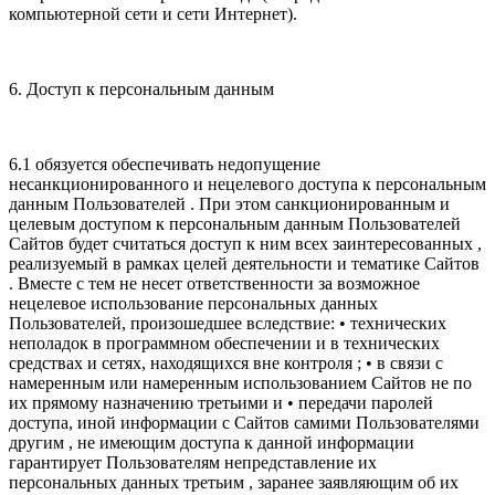
компьютерной сети и сети Интернет).
6. Доступ к персональным данным
6.1 обязуется обеспечивать недопущение
несанкционированного и нецелевого доступа к персональным
данным Пользователей . При этом санкционированным и
целевым доступом к персональным данным Пользователей
Сайтов будет считаться доступ к ним всех заинтересованных ,
реализуемый в рамках целей деятельности и тематике Сайтов
. Вместе с тем не несет ответственности за возможное
нецелевое использование персональных данных
Пользователей, произошедшее вследствие: • технических
неполадок в программном обеспечении и в технических
средствах и сетях, находящихся вне контроля ; • в связи с
намеренным или намеренным использованием Сайтов не по
их прямому назначению третьими и • передачи паролей
доступа, иной информации с Сайтов самими Пользователями
другим , не имеющим доступа к данной информации
гарантирует Пользователям непредставление их
персональных данных третьим , заранее заявляющим об их